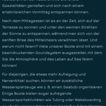
Spezialitäten genießen und sich nach einem
erlebnisreichen Vormittag entspannen können.
Nach dem Mittagessen ist es an der Zeit, sich auf der
Terrasse zu sonnen und unter den warmen Strahlen
der Sonne zu entspannen, während man sich von der
sanften Brise des Mittelmeers verwöhnen lässt. Und
warum nicht feiern? Viele unserer Boote sind mit einem
beeindruckenden Soundsystem ausgestattet, mit dem
Sie die Atmosphäre und das Leben auf See feiern
können!
Für diejenigen, die etwas mehr Aufregung und
Nervenkitzel suchen, können wir zusätzliche
Wasserspielzeuge wie z. B. einen Seabob organisieren.
Einige Boote bieten sogar aufregende
Wassersportaktivitäten wie Tubing oder Wakeboarding
an, die für einen echten Adrenalinstoß auf dem Wasser