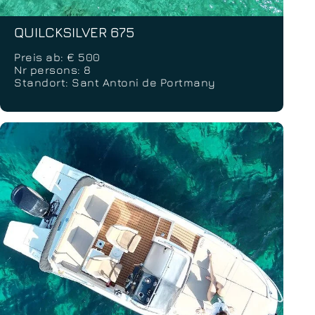
QUILCKSILVER 675
Preis ab: € 500
Nr persons: 8
Standort: Sant Antoni de Portmany