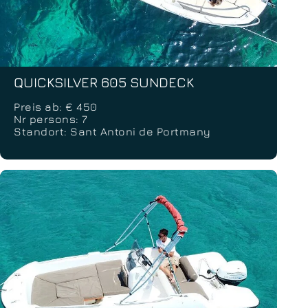
QUICKSILVER 605 SUNDECK
Preis ab: € 450
Nr persons: 7
Standort: Sant Antoni de Portmany