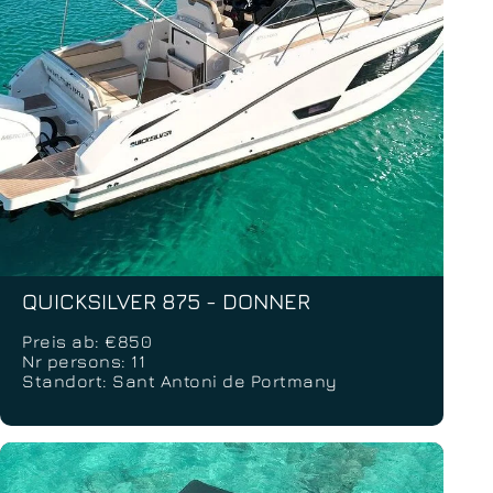
QUICKSILVER 875 - DONNER
Preis ab: €850
Nr persons: 11
Standort: Sant Antoni de Portmany