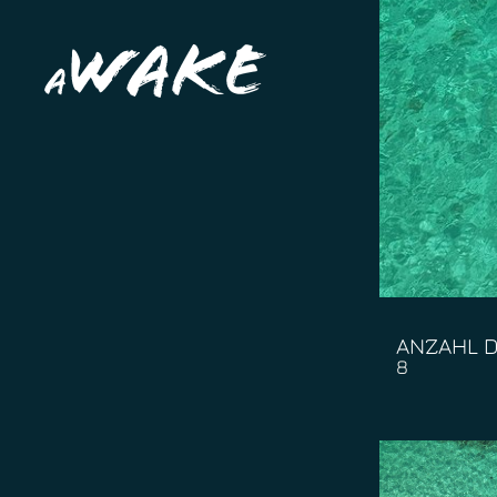
ANZAHL D
8