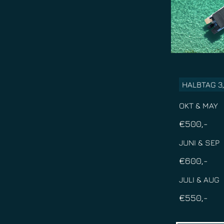
HALBTAG 3
OKT & MAY
€500,-
JUNI & SEP
€600,-
JULI & AUG
€550,-