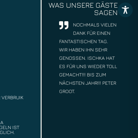
WAS UNSERE GÄSTE
SAGEN
NOCHMALS VIELEN
DANK FÜR EINEN
FANTASTISCHEN TAG.
WIR HABEN IHN SEHR
GENOSSEN. ISCHKA HAT
ES FÜR UNS WIEDER TOLL
GEMACHT!!! BIS ZUM
NÄCHSTEN JAHR!!! PETER
GROOT.
 VERBRUIK
DA
GELN IST
GLICH.