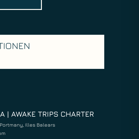
TIONEN
ZA | AWAKE TRIPS CHARTER
Portmany, Illes Balears
com
Italian