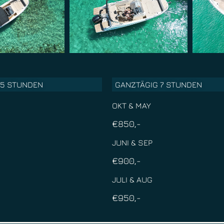
,5 STUNDEN
GANZTÄGIG 7 STUNDEN
OKT & MAY
€850,-
JUNI & SEP
€900,-
JULI & AUG
€950,-