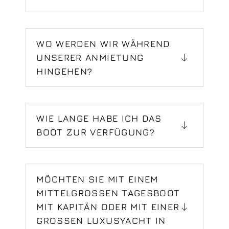
WO WERDEN WIR WÄHREND
UNSERER ANMIETUNG
HINGEHEN?
WIE LANGE HABE ICH DAS
BOOT ZUR VERFÜGUNG?
MÖCHTEN SIE MIT EINEM
MITTELGROSSEN TAGESBOOT M
IT KAPITÄN ODER MIT EINER G
ROSSEN LUXUSYACHT IN SE