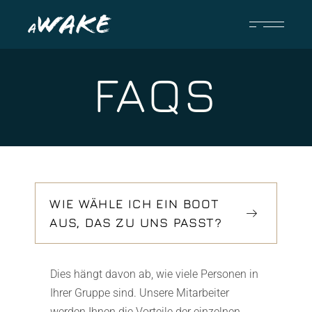
FAQS
WIE WÄHLE ICH EIN BOOT
AUS, DAS ZU UNS PASST?
Dies hängt davon ab, wie viele Personen in
Ihrer Gruppe sind. Unsere Mitarbeiter
werden Ihnen die Vorteile der einzelnen