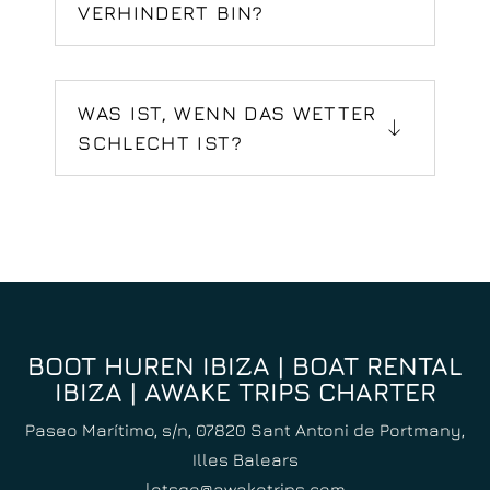
VERHINDERT BIN?
WAS IST, WENN DAS WETTER
SCHLECHT IST?
BOOT HUREN IBIZA | BOAT RENTAL
IBIZA | AWAKE TRIPS CHARTER
Paseo Marítimo, s/n, 07820 Sant Antoni de Portmany,
Illes Balears
letsgo@awaketrips.com