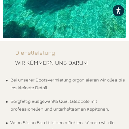
Dienstleistung
WIR KÜMMERN UNS DARUM
Bei unserer Bootsvermietung organisieren wir alles bis
ins kleinste Detail.
Sorgfältig ausgewählte Qualitätsboote mit
professionellen und unterhaltsamen Kapitänen.
Wenn Sie an Bord bleiben möchten, können wir die