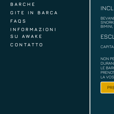
BARCHE
INC
GITE IN BARCA
BEVAN
FAQS
SNORKE
BIMINI,
INFORMAZIONI
ESC
SU AWAKE
CONTATTO
CAPITA
NON PE
DURANT
LE BA
PRENOT
LA VOS
PR