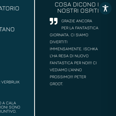
COSA DICONO I
ATORIO
NOSTRI OSPITI
GRAZIE ANCORA
PER LA FANTASTICA
ITANO
GIORNATA. CI SIAMO
DIVERTITI
IMMENSAMENTE. ISCHKA
L'HA RESA DI NUOVO
FANTASTICA PER NOI!!! CI
VEDIAMO L'ANNO
PROSSIMO!!! PETER
 VERBRUIK
GROOT.
O A CALA
ZIONI SONO
IUNTIVO.