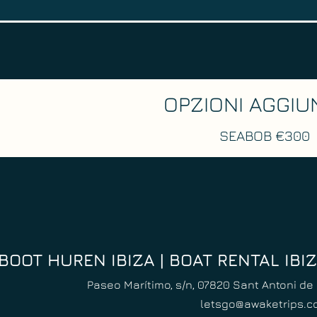
OPZIONI AGGIU
SEABOB €300
BOOT HUREN IBIZA | BOAT RENTAL IBI
Paseo Marítimo, s/n, 07820 Sant Antoni de 
letsgo@awaketrips.