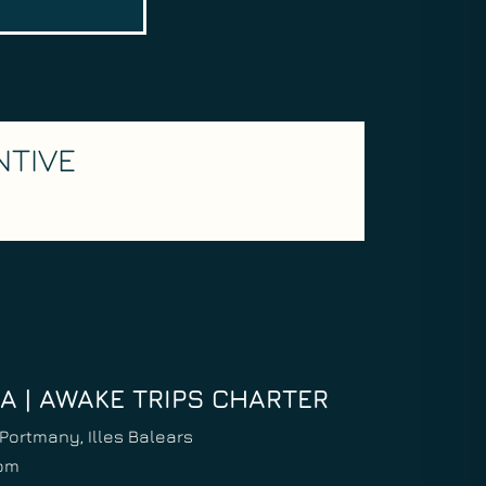
NTIVE
ZA | AWAKE TRIPS CHARTER
Portmany, Illes Balears
com
Spanish