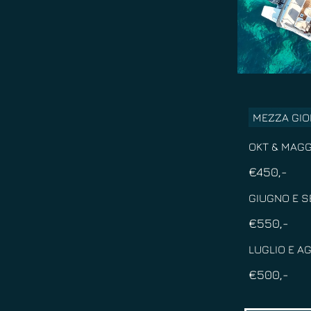
MEZZA GIO
OKT & MAGG
€450,-
GIUGNO E 
€550,-
LUGLIO E A
€500,-