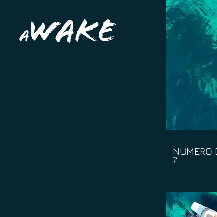
NUMERO D
7