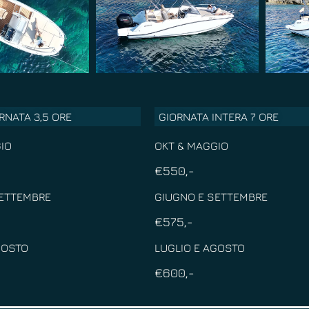
RNATA 3,5 ORE
GIORNATA INTERA 7 ORE
IO
OKT & MAGGIO
€550,-
SETTEMBRE
GIUGNO E SETTEMBRE
€575,-
GOSTO
LUGLIO E AGOSTO
€600,-